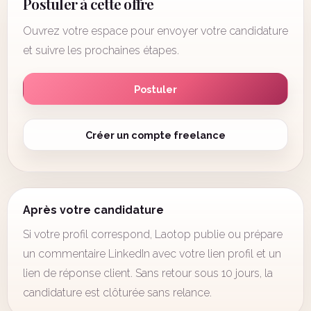
Postuler à cette offre
Ouvrez votre espace pour envoyer votre candidature
et suivre les prochaines étapes.
Postuler
Créer un compte freelance
Après votre candidature
Si votre profil correspond, Laotop publie ou prépare
un commentaire LinkedIn avec votre lien profil et un
lien de réponse client. Sans retour sous 10 jours, la
candidature est clôturée sans relance.