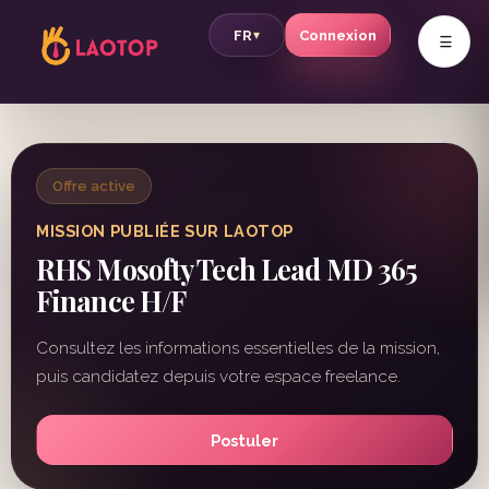
v
FR
Connexion
▾
Offre active
MISSION PUBLIÉE SUR LAOTOP
RHS Mosofty Tech Lead MD 365
Finance H/F
Consultez les informations essentielles de la mission,
puis candidatez depuis votre espace freelance.
Postuler