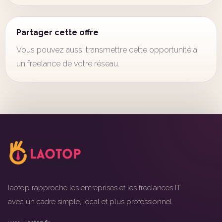
Partager cette offre
Vous pouvez aussi transmettre cette opportunité à
un freelance de votre réseau.
laotop rapproche les entreprises et les freelances IT
avec un cadre simple, local et plus professionnel.