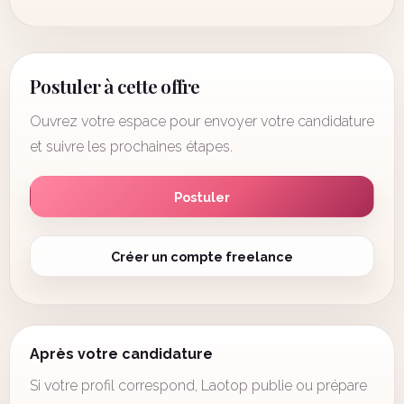
Postuler à cette offre
Ouvrez votre espace pour envoyer votre candidature
et suivre les prochaines étapes.
Postuler
Créer un compte freelance
Après votre candidature
Si votre profil correspond, Laotop publie ou prépare