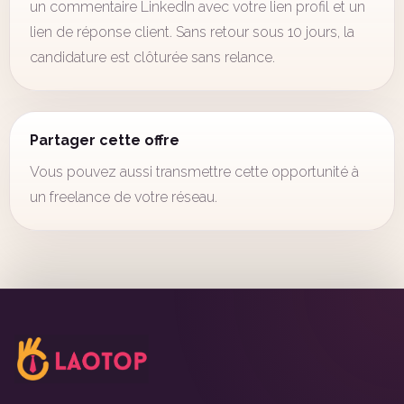
un commentaire LinkedIn avec votre lien profil et un
lien de réponse client. Sans retour sous 10 jours, la
candidature est clôturée sans relance.
Partager cette offre
Vous pouvez aussi transmettre cette opportunité à
un freelance de votre réseau.