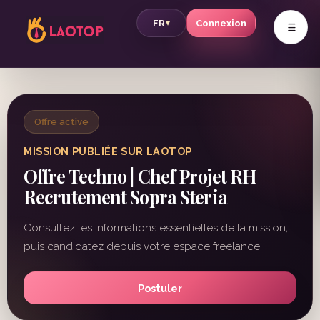
v
FR
Connexion
▾
Offre active
MISSION PUBLIÉE SUR LAOTOP
Offre Techno | Chef Projet RH
Recrutement Sopra Steria
Consultez les informations essentielles de la mission,
puis candidatez depuis votre espace freelance.
Postuler