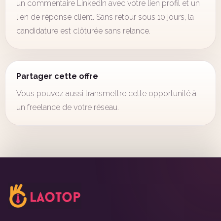
un commentaire LinkedIn avec votre lien profil et un
lien de réponse client. Sans retour sous 10 jours, la
candidature est clôturée sans relance.
Partager cette offre
Vous pouvez aussi transmettre cette opportunité à
un freelance de votre réseau.