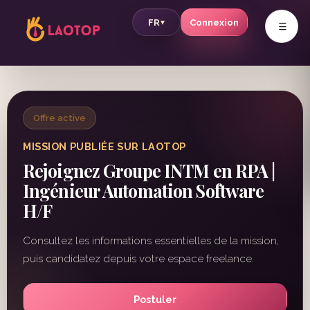
v
FR
Connexion
▾
Offre active
MISSION PUBLIÉE SUR LAOTOP
Rejoignez Groupe INTM en RPA |
Ingénieur Automation Software
H/F
Consultez les informations essentielles de la mission,
puis candidatez depuis votre espace freelance.
Postuler