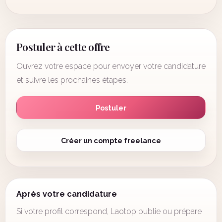
Postuler à cette offre
Ouvrez votre espace pour envoyer votre candidature
et suivre les prochaines étapes.
Postuler
Créer un compte freelance
Après votre candidature
Si votre profil correspond, Laotop publie ou prépare