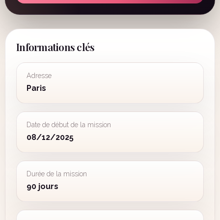
Informations clés
Adresse
Paris
Date de début de la mission
08/12/2025
Durée de la mission
90 jours