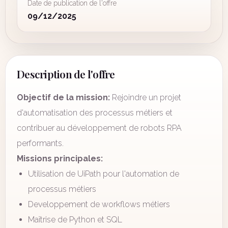
Date de publication de l'offre
09/12/2025
Description de l'offre
Objectif de la mission:
Rejoindre un projet
d'automatisation des processus métiers et
contribuer au développement de robots RPA
performants.
Missions principales:
Utilisation de UiPath pour l'automation de
processus métiers
Developpement de workflows métiers
Maîtrise de Python et SQL