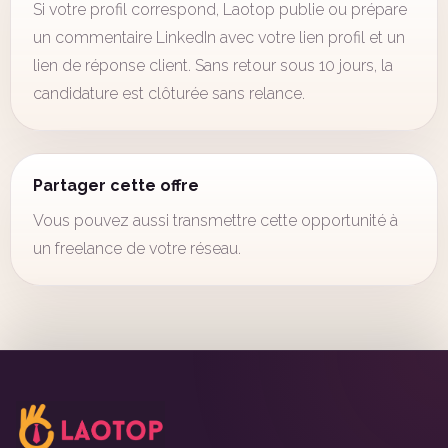
Si votre profil correspond, Laotop publie ou prépare
un commentaire LinkedIn avec votre lien profil et un
lien de réponse client. Sans retour sous 10 jours, la
candidature est clôturée sans relance.
Partager cette offre
Vous pouvez aussi transmettre cette opportunité à
un freelance de votre réseau.