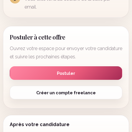
email.
Postuler à cette offre
Ouvrez votre espace pour envoyer votre candidature
et suivre les prochaines étapes.
Postuler
Créer un compte freelance
Après votre candidature