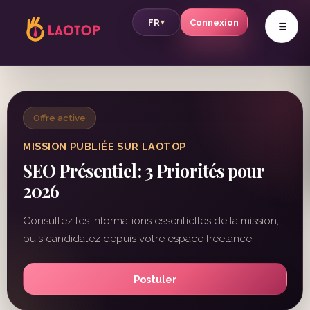
v
FR
Connexion
▾
Offre active
MISSION PUBLIÉE SUR LAOTOP
SEO Présentiel: 3 Priorités pour
2026
Consultez les informations essentielles de la mission,
puis candidatez depuis votre espace freelance.
Postuler