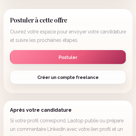
Postuler à cette offre
Ouvrez votre espace pour envoyer votre candidature
et suivre les prochaines étapes.
Postuler
Créer un compte freelance
Après votre candidature
Si votre profil correspond, Laotop publie ou prépare
un commentaire LinkedIn avec votre lien profil et un