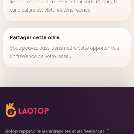
lien de réponse client. Sans retour sous 10 jours, la
candidature est clôturée sans relance.
Partager cette offre
Vous pouvez aussi transmettre cette opportunité à
un freelance de votre réseau.
laotop rapproche les entreprises et les freelances IT