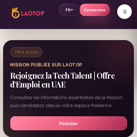
v
FR
Connexion
▾
Offre active
MISSION PUBLIÉE SUR LAOTOP
Rejoignez la Tech Talent | Offre
d'Emploi en UAE
Consultez les informations essentielles de la mission,
puis candidatez depuis votre espace freelance.
Postuler