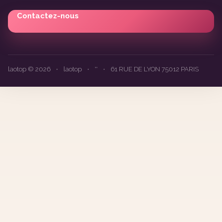
Contactez-nous
laotop © 2026
•
laotop
•
''
•
61 RUE DE LYON 75012 PARIS