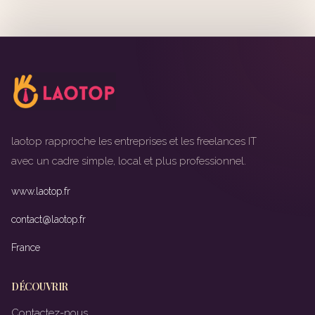
laotop rapproche les entreprises et les freelances IT
avec un cadre simple, local et plus professionnel.
www.laotop.fr
contact@laotop.fr
France
DÉCOUVRIR
Contactez-nous