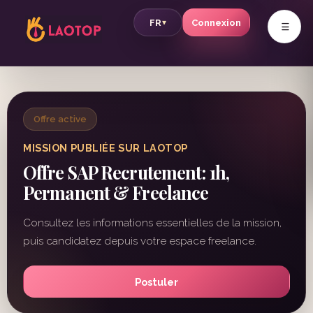
v
FR
Connexion
▾
Offre active
MISSION PUBLIÉE SUR LAOTOP
Offre SAP Recrutement: 1h,
Permanent & Freelance
Consultez les informations essentielles de la mission,
puis candidatez depuis votre espace freelance.
Postuler