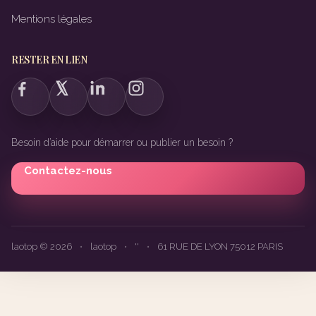
Mentions légales
RESTER EN LIEN
Besoin d’aide pour démarrer ou publier un besoin ?
Contactez-nous
laotop © 2026
•
laotop
•
''
•
61 RUE DE LYON 75012 PARIS