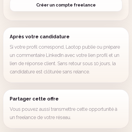
Créer un compte freelance
Après votre candidature
Si votre profil correspond, Laotop publie ou prépare
un commentaire LinkedIn avec votre lien profil et un
lien de réponse client. Sans retour sous 10 jours, la
candidature est clôturée sans relance.
Partager cette offre
Vous pouvez aussi transmettre cette opportunité à
un freelance de votre réseau.