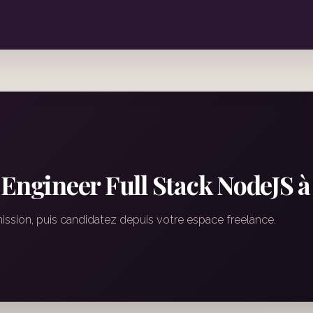
 Engineer Full Stack NodeJS 
mission, puis candidatez depuis votre espace freelance.