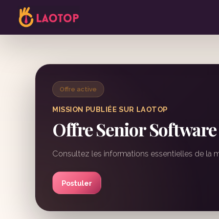
Offre active
MISSION PUBLIÉE SUR LAOTOP
Offre Senior Software
Consultez les informations essentielles de la 
Postuler