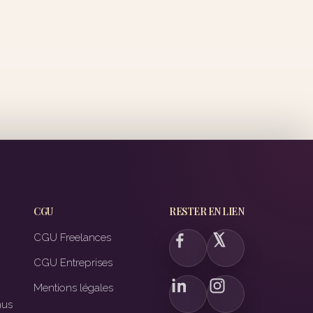
CGU
RESTER EN LIEN
CGU Freelances
CGU Entreprises
Mentions légales
nus