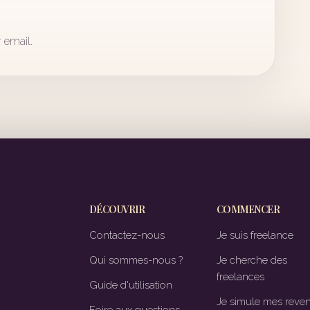
 email.
DÉCOUVRIR
COMMENCER
Contactez-nous
Je suis freelance
Qui sommes-nous ?
Je cherche des
freelances
Guide d'utilisation
Je simule mes reve