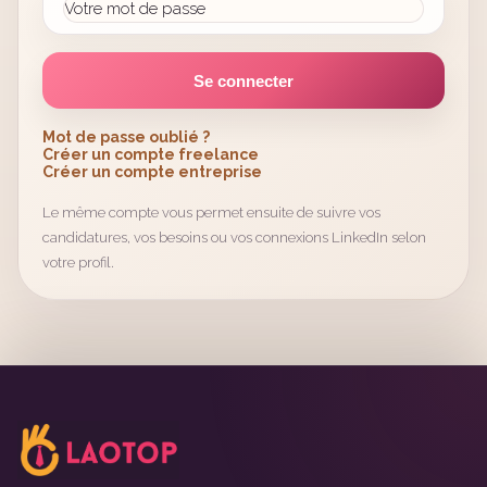
Se connecter
Mot de passe oublié ?
Créer un compte freelance
Créer un compte entreprise
Le même compte vous permet ensuite de suivre vos
candidatures, vos besoins ou vos connexions LinkedIn selon
votre profil.