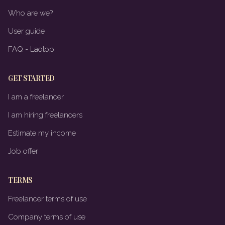
Who are we?
User guide
FAQ - Laotop
GET STARTED
I am a freelancer
I am hiring freelancers
Estimate my income
Job offer
TERMS
Freelancer terms of use
Company terms of use