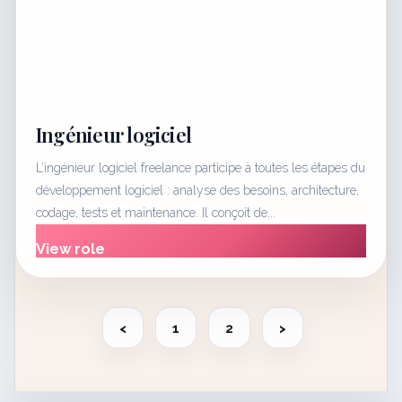
Ingénieur logiciel
L’ingénieur logiciel freelance participe à toutes les étapes du
développement logiciel : analyse des besoins, architecture,
codage, tests et maintenance. Il conçoit de...
View role
<
1
2
>