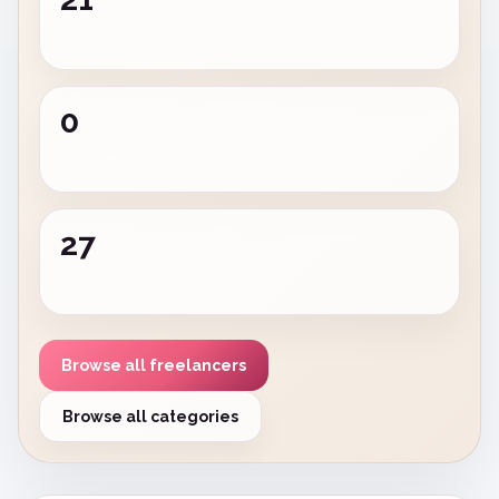
Published roles
0
Subcategories
27
Visible freelancers
Browse all freelancers
Browse all categories