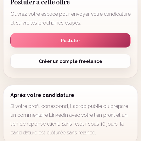
Postuler à cette offre
Ouvrez votre espace pour envoyer votre candidature
et suivre les prochaines étapes.
Postuler
Créer un compte freelance
Après votre candidature
Si votre profil correspond, Laotop publie ou prépare
un commentaire LinkedIn avec votre lien profil et un
lien de réponse client. Sans retour sous 10 jours, la
candidature est clôturée sans relance.