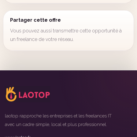
Partager cette offre
Vous pouvez aussi transmettre cette opportunité à
un freelance de votre réseau.
laotop rapproche les entreprises et les freelances IT
avec un cadre simple, local et plus professionnel.