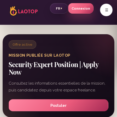
v
FR
Connexion
▾
Offre active
MISSION PUBLIÉE SUR LAOTOP
Security Expert Position | Apply
Now
Consultez les informations essentielles de la mission,
puis candidatez depuis votre espace freelance.
Postuler